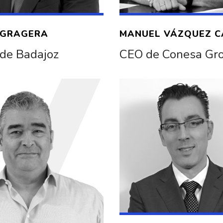
 GRAGERA
MANUEL VÁZQUEZ C
 de Badajoz
CEO de Conesa Gr