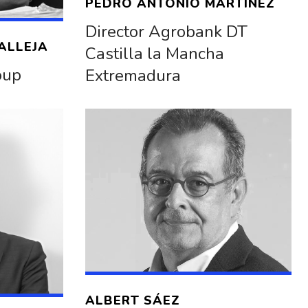
PEDRO ANTONIO MARTÍNEZ
Director Agrobank DT
ALLEJA
Castilla la Mancha
oup
Extremadura
ALBERT SÁEZ