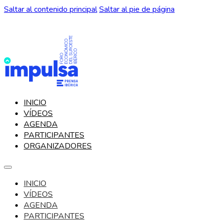
Saltar al contenido principal
Saltar al pie de página
INICIO
VÍDEOS
AGENDA
PARTICIPANTES
ORGANIZADORES
INICIO
VÍDEOS
AGENDA
PARTICIPANTES