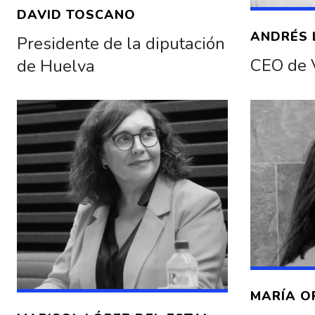
DAVID TOSCANO
ANDRÉS 
Presidente de la diputación
CEO de 
de Huelva
MARÍA O